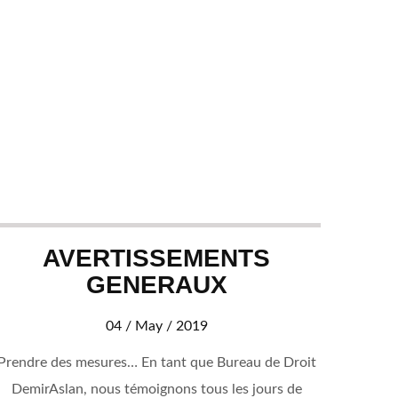
AVERTISSEMENTS
RE
GENERAUX
DE
DU
04 / May / 2019
Prendre des mesures… En tant que Bureau de Droit
DemirAslan, nous témoignons tous les jours de