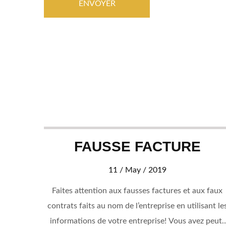
FAUSSE FACTURE
11 / May / 2019
ristes
Faites attention aux fausses factures et aux faux
depuis
contrats faits au nom de l’entreprise en utilisant le
 vu en
informations de votre entreprise! Vous avez peut-