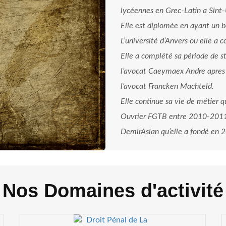
lycéennes en Grec-Latin a Sint
Elle est diplomée en ayant un 
L’université d’Anvers ou elle 
Elle a complété sa période de s
l’avocat Caeymaex Andre apres
l’avocat Francken Machteld.
Elle continue sa vie de métier 
Ouvrier FGTB entre 2010-2011,
DemirAslan qu’elle a fondé en 
Nos Domaines d'activité