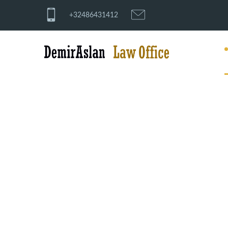
+32486431412